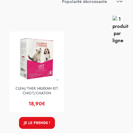
CLEM/THEK MILKKAN KIT
CHIOT/CHATON
18,90€
JE LE PRENDS !