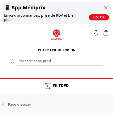
📱
App Médiprix
Envoi d'ordonnances, prise de RDV et bien
J'ESSAYE
plus !
PHARMACIE DE ROBION
FILTRER
Page d'accueil