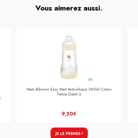
Vous aimerez aussi
.
Mam Biberon Easy Start Anticolique 260ml Coton
Tetine Debit 2
s
9,20€
JE LE PRENDS !