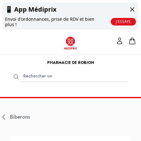
📱
App Médiprix
Envoi d'ordonnances, prise de RDV et bien
J'ESSAYE
plus !
PHARMACIE DE ROBION
Biberons