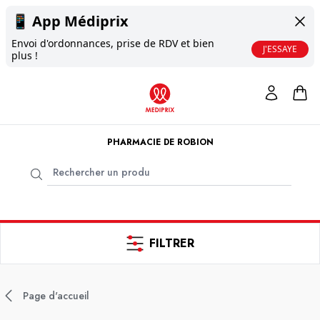
📱
App Médiprix
Envoi d'ordonnances, prise de RDV et bien
J'ESSAYE
plus !
PHARMACIE DE ROBION
FILTRER
Page d'accueil