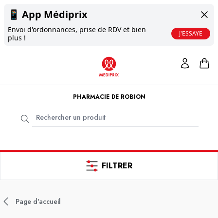
📱
App Médiprix
Envoi d'ordonnances, prise de RDV et bien
J'ESSAYE
plus !
PHARMACIE DE ROBION
FILTRER
Page d'accueil