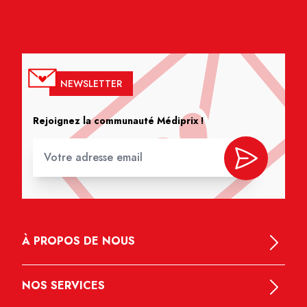
NEWSLETTER
Rejoignez la communauté Médiprix !
À PROPOS DE NOUS
NOS SERVICES