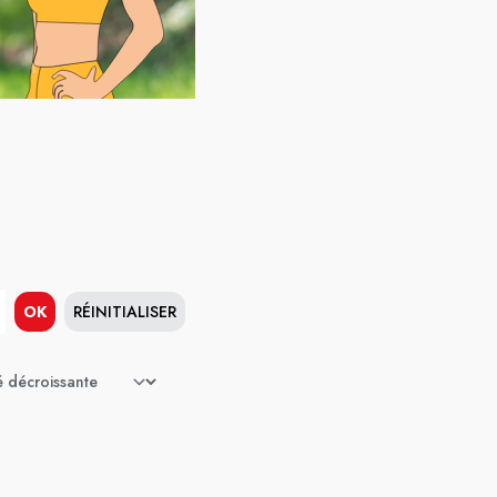
OK
RÉINITIALISER