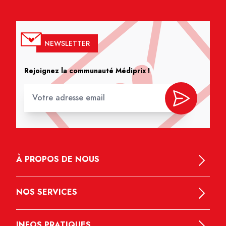
NEWSLETTER
Rejoignez la communauté Médiprix !
À PROPOS DE NOUS
NOS SERVICES
INFOS PRATIQUES