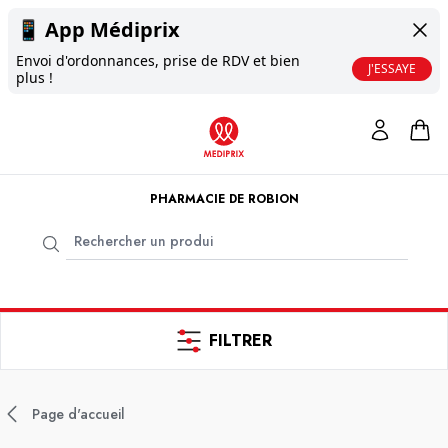
📱
App Médiprix
Envoi d'ordonnances, prise de RDV et bien
J'ESSAYE
plus !
PHARMACIE DE ROBION
FILTRER
Page d'accueil