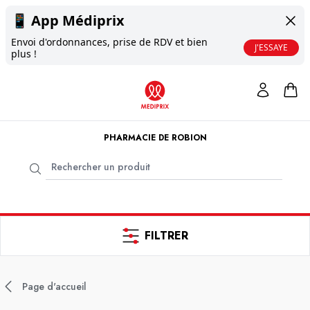
📱
App Médiprix
Envoi d'ordonnances, prise de RDV et bien
J'ESSAYE
plus !
PHARMACIE DE ROBION
FILTRER
Page d'accueil