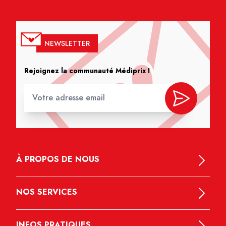
NEWSLETTER
Rejoignez la communauté Médiprix !
À PROPOS DE NOUS
NOS SERVICES
INFOS PRATIQUES