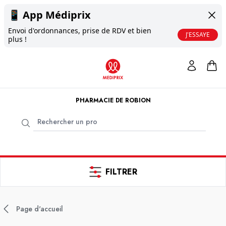
📱
App Médiprix
Envoi d'ordonnances, prise de RDV et bien
J'ESSAYE
plus !
PHARMACIE DE ROBION
FILTRER
Page d'accueil