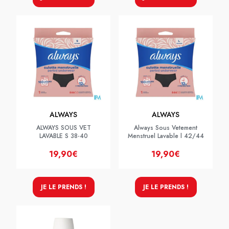
ALWAYS
ALWAYS
ALWAYS SOUS VET
Always Sous Vetement
LAVABLE S 38-40
Menstruel Lavable l 42/44
19,90€
19,90€
JE LE PRENDS !
JE LE PRENDS !