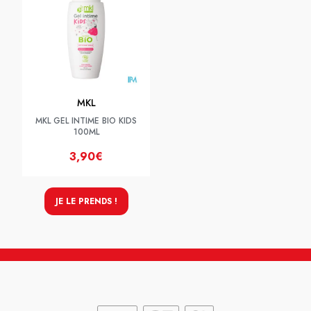
MKL
MKL GEL INTIME BIO KIDS
100ML
3,90€
JE LE PRENDS !