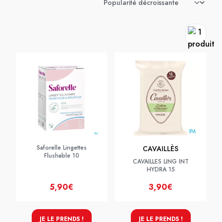
Saforelle Lingettes
CAVAILLÈS
Flushable 10
CAVAILLES LING INT
HYDRA 15
5,90€
3,90€
JE LE PRENDS !
JE LE PRENDS !