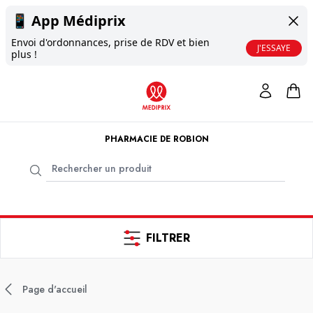
📱
App Médiprix
Envoi d'ordonnances, prise de RDV et bien
J'ESSAYE
plus !
PHARMACIE DE ROBION
FILTRER
Page d'accueil