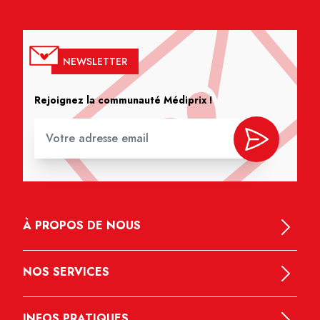
NEWSLETTER
Rejoignez la communauté Médiprix !
À PROPOS DE NOUS
NOS SERVICES
INFOS PRATIQUES