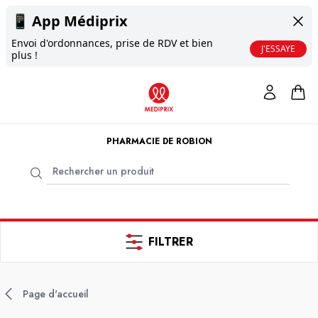
📱
App Médiprix
Envoi d'ordonnances, prise de RDV et bien
J'ESSAYE
plus !
PHARMACIE DE ROBION
FILTRER
Page d'accueil