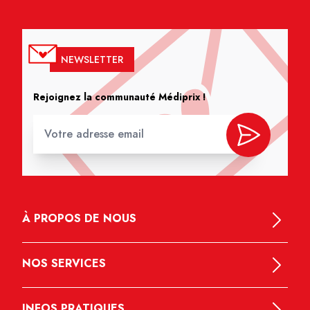
NEWSLETTER
Rejoignez la communauté Médiprix !
À PROPOS DE NOUS
NOS SERVICES
INFOS PRATIQUES