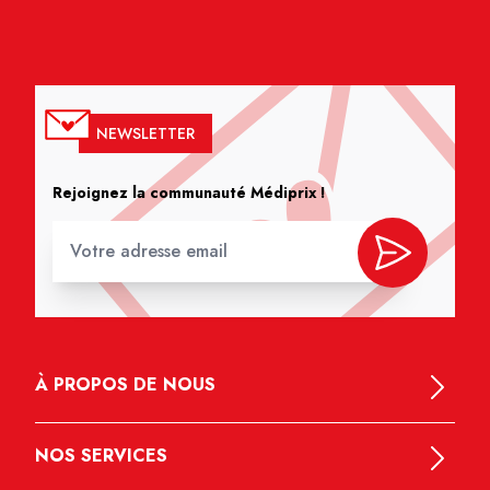
NEWSLETTER
Rejoignez la communauté Médiprix !
À PROPOS DE NOUS
NOS SERVICES