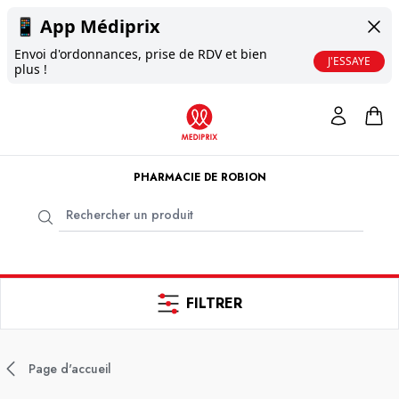
📱
App Médiprix
Envoi d'ordonnances, prise de RDV et bien
J'ESSAYE
plus !
PHARMACIE DE ROBION
FILTRER
Page d'accueil