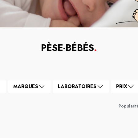
PÈSE-BÉBÉS
.
MARQUES
LABORATOIRES
PRIX