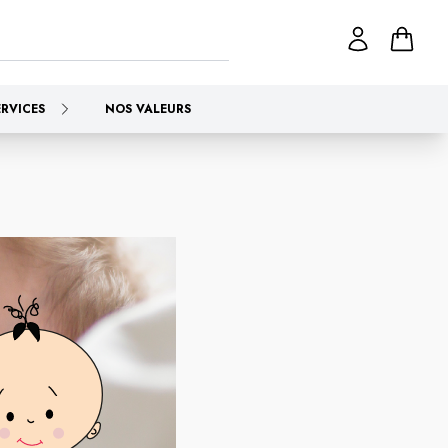
ERVICES
NOS VALEURS