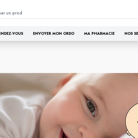
ENDEZ-VOUS
ENVOYER MON ORDO
MA PHARMACIE
NOS S