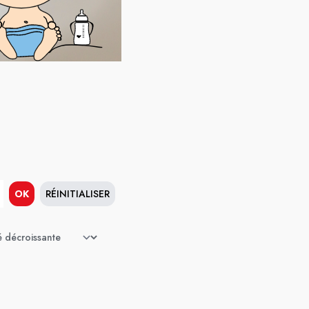
OK
RÉINITIALISER