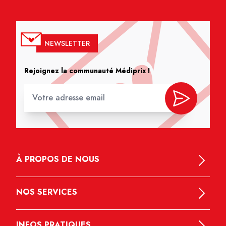
NEWSLETTER
Rejoignez la communauté Médiprix !
À PROPOS DE NOUS
NOS SERVICES
INFOS PRATIQUES