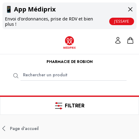
📱
App Médiprix
Envoi d'ordonnances, prise de RDV et bien
J'ESSAYE
plus !
PHARMACIE DE ROBION
FILTRER
Page d'accueil