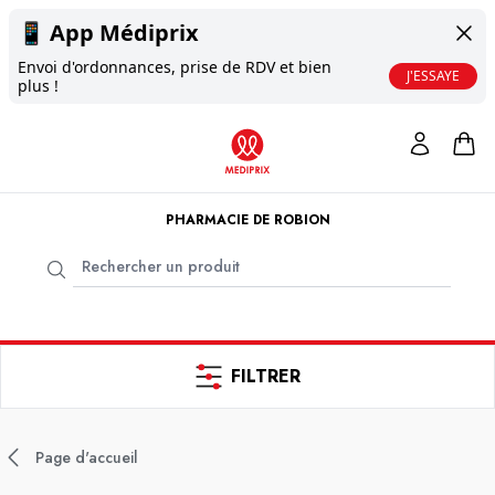
📱
App Médiprix
Envoi d'ordonnances, prise de RDV et bien
J'ESSAYE
plus !
PHARMACIE DE ROBION
FILTRER
Page d'accueil