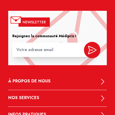
NEWSLETTER
Rejoignez la communauté Médiprix !
À PROPOS DE NOUS
NOS SERVICES
INFOS PRATIQUES