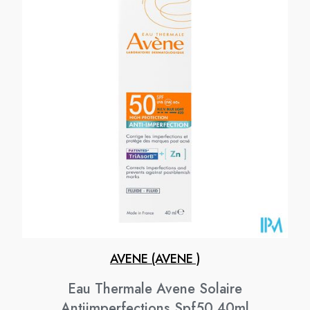
AVENE (AVENE )
Eau Thermale Avene Solaire
Antiimperfections Spf50 40ml