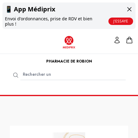
📱
App Médiprix
Envoi d'ordonnances, prise de RDV et bien
J'ESSAYE
plus !
PHARMACIE DE ROBION