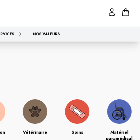
ERVICES
NOS VALEURS
ion
Vétérinaire
Soins
Matériel
paramédical