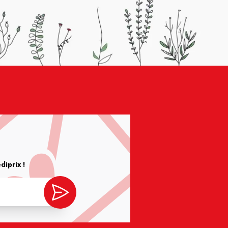
iprix !