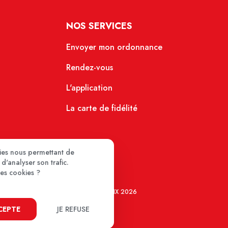
NOS SERVICES
Envoyer mon ordonnance
Rendez-vous
L'application
La carte de fidélité
kies nous permettant de
d'analyser son trafic.
ces cookies ?
MEDIPRIX 2026
CCEPTE
JE REFUSE