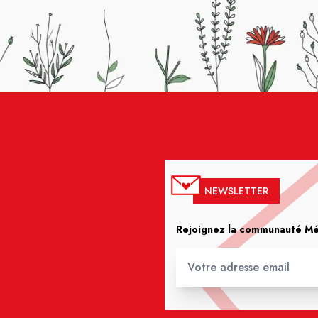
NEWSLETTER
Rejoignez la communauté Méd