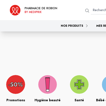
PHARMACIE DE ROBION
BY MEDIPRIX
NOS PRODUITS
MES R
Promotions
Hygiène beauté
Santé
Bébé 