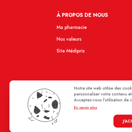
À PROPOS DE NOUS
Ma pharmacie
Nos valeurs
Site Médiprix
Notre site web utilise des coo
personnaliser votre contenu et 
Acceptez-vous l'utilisation de 
En savoir plus
J'A