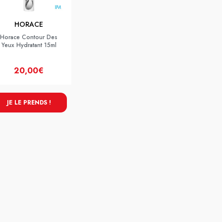
HORACE
Horace Contour Des
Yeux Hydratant 15ml
20,00€
JE LE PRENDS !