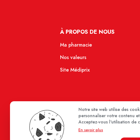
À PROPOS DE NOUS
Ma pharmacie
Nos valeurs
Site Médiprix
Notre site web utilise des coo
personnaliser votre contenu et 
Acceptez-vous l'utilisation de 
En savoir plus