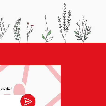
iprix !