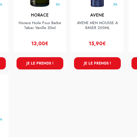
HORACE
AVENE
Horace Huile Pour Barbe
AVENE MEN MOUSSE A
Tabac Vanille 30ml
RASER 200ML
13,00€
15,90€
JE LE PRENDS !
JE LE PRENDS !