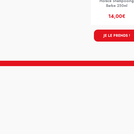
Horace Shampooing
Barbe 250ml
14,00€
JE LE PRENDS !