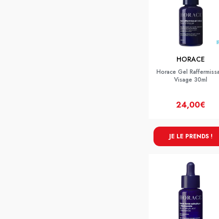
HORACE
Horace Gel Raffermiss
Visage 30ml
24,00€
JE LE PRENDS !