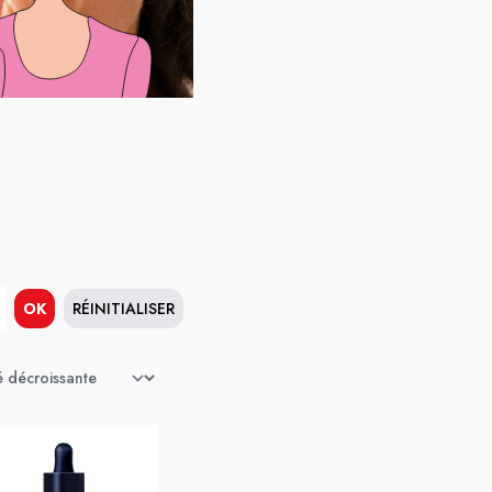
OK
RÉINITIALISER