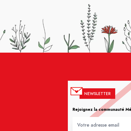
NEWSLETTER
Rejoignez la communauté Méd