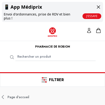
📱
App Médiprix
Envoi d'ordonnances, prise de RDV et bien
J'ESSAYE
plus !
PHARMACIE DE ROBION
FILTRER
Page d'accueil