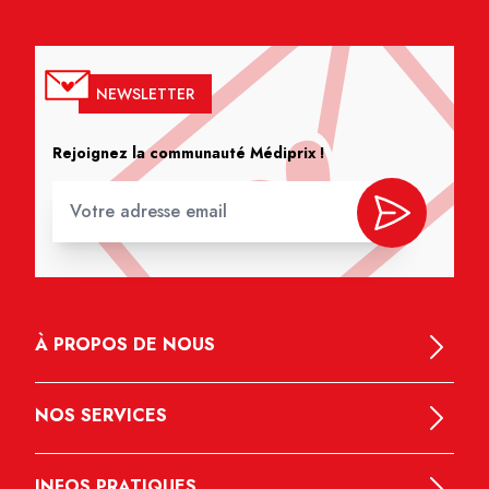
NEWSLETTER
Rejoignez la communauté Médiprix !
À PROPOS DE NOUS
NOS SERVICES
INFOS PRATIQUES