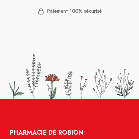
Paiement 100% sécurisé
PHARMACIE DE ROBION