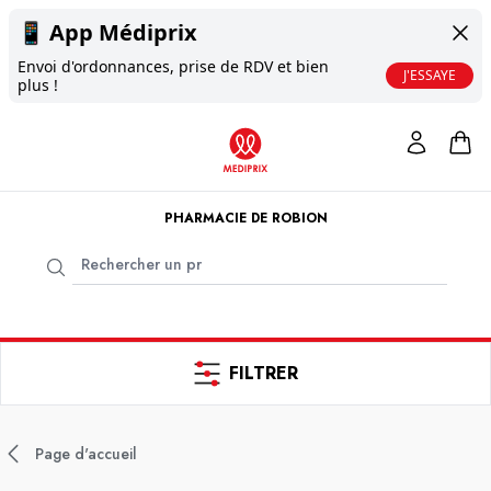
📱
App Médiprix
Envoi d'ordonnances, prise de RDV et bien
J'ESSAYE
plus !
PHARMACIE DE ROBION
FILTRER
Page d'accueil