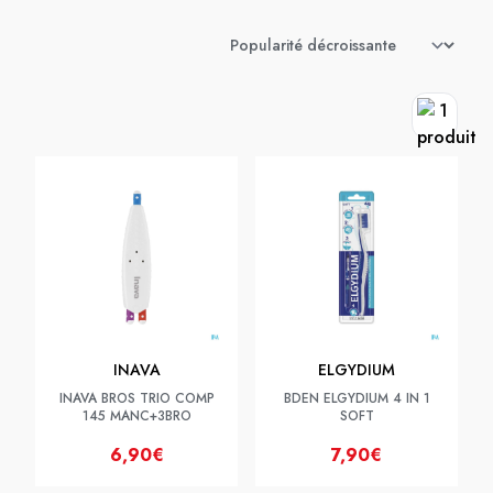
INAVA
ELGYDIUM
INAVA BROS TRIO COMP
BDEN ELGYDIUM 4 IN 1
145 MANC+3BRO
SOFT
6,90€
7,90€