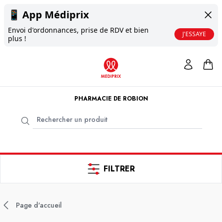
📱
App Médiprix
Envoi d'ordonnances, prise de RDV et bien
J'ESSAYE
plus !
PHARMACIE DE ROBION
FILTRER
Page d'accueil