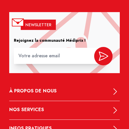
NEWSLETTER
Rejoignez la communauté Médiprix !
À PROPOS DE NOUS
NOS SERVICES
INFOS PRATIQUES