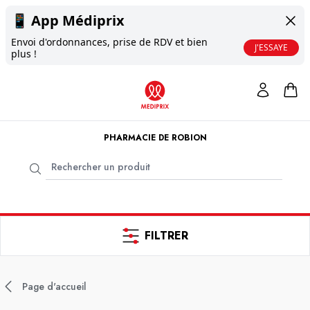
📱
App Médiprix
Envoi d'ordonnances, prise de RDV et bien
J'ESSAYE
plus !
PHARMACIE DE ROBION
FILTRER
Page d'accueil