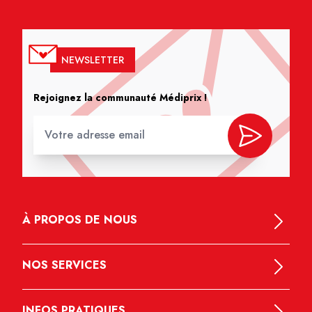
NEWSLETTER
Rejoignez la communauté Médiprix !
À PROPOS DE NOUS
NOS SERVICES
INFOS PRATIQUES