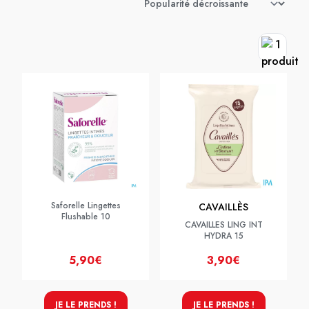
Saforelle Lingettes
CAVAILLÈS
Flushable 10
CAVAILLES LING INT
HYDRA 15
5,90€
3,90€
JE LE PRENDS !
JE LE PRENDS !