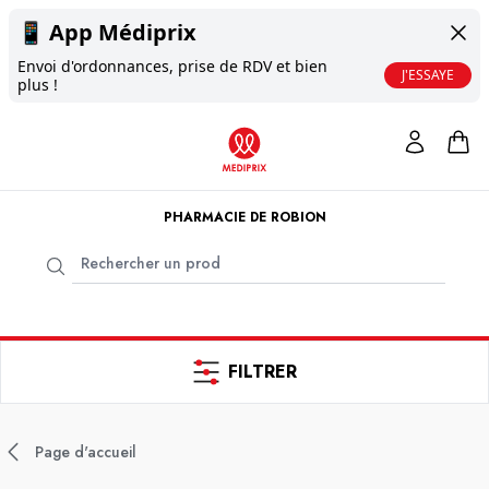
📱
App Médiprix
Envoi d'ordonnances, prise de RDV et bien
J'ESSAYE
plus !
PHARMACIE DE ROBION
FILTRER
Page d'accueil