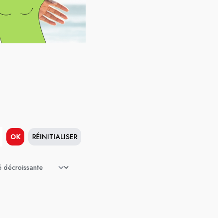
OK
RÉINITIALISER