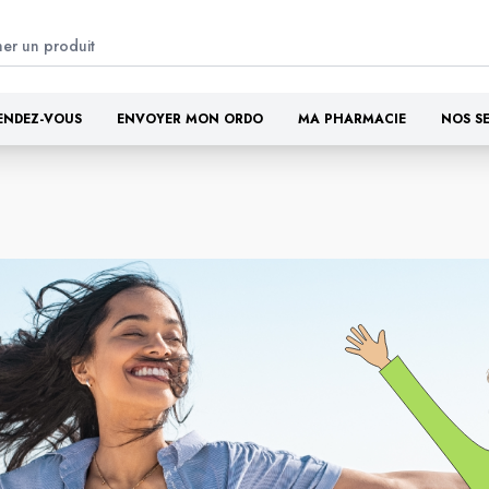
ENDEZ-VOUS
ENVOYER MON ORDO
MA PHARMACIE
NOS S