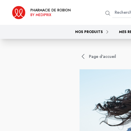
PHARMACIE DE ROBION
BY MEDIPRIX
NOS PRODUITS
MES R
Page d'accueil