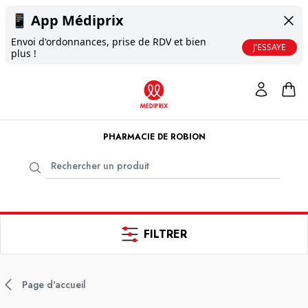
📱
App Médiprix
Envoi d'ordonnances, prise de RDV et bien
J'ESSAYE
plus !
PHARMACIE DE ROBION
FILTRER
Page d'accueil