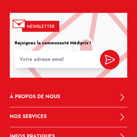
NEWSLETTER
Rejoignez la communauté Médiprix !
À PROPOS DE NOUS
NOS SERVICES
INFOS PRATIQUES