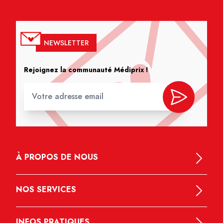
NEWSLETTER
Rejoignez la communauté Médiprix !
À PROPOS DE NOUS
NOS SERVICES
INFOS PRATIQUES