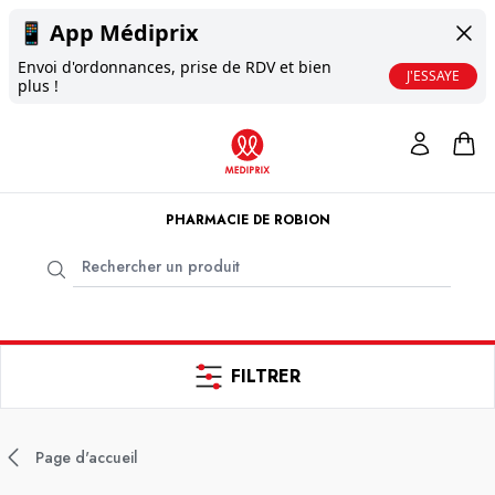
📱
App Médiprix
Envoi d'ordonnances, prise de RDV et bien
J'ESSAYE
plus !
PHARMACIE DE ROBION
FILTRER
Page d'accueil