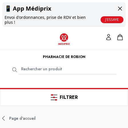
📱
App Médiprix
Envoi d'ordonnances, prise de RDV et bien
J'ESSAYE
plus !
PHARMACIE DE ROBION
FILTRER
Page d'accueil