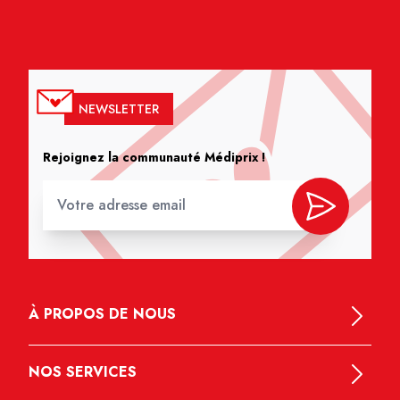
NEWSLETTER
Rejoignez la communauté Médiprix !
À PROPOS DE NOUS
NOS SERVICES