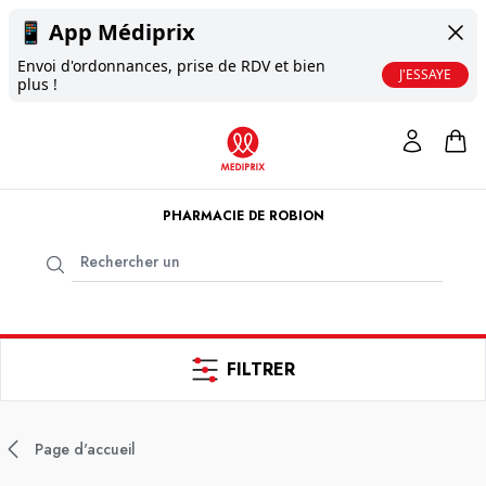
📱
App Médiprix
Envoi d'ordonnances, prise de RDV et bien
J'ESSAYE
plus !
PHARMACIE DE ROBION
FILTRER
Page d'accueil