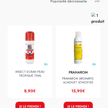
INSECT-ECRAN PEAU
PRANAROM
TROPIQUE 75ML
PRANAROM AROMAPIC
A/MOUST ATMOS150
8,90€
15,90€
JE LE PRENDS !
JE LE PRENDS !