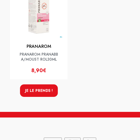
PRANAROM
PRANAROM PRANABB
A/MOUST ROL30ML
8,90€
JE LE PRENDS !