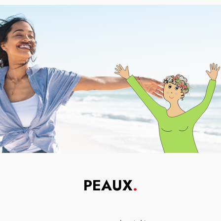
PEAUX
.