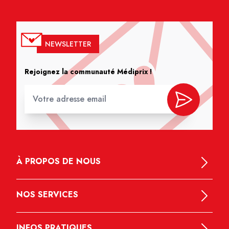
NEWSLETTER
Rejoignez la communauté Médiprix !
À PROPOS DE NOUS
NOS SERVICES
INFOS PRATIQUES