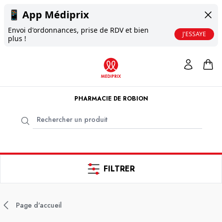
📱
App Médiprix
Envoi d'ordonnances, prise de RDV et bien
J'ESSAYE
plus !
PHARMACIE DE ROBION
FILTRER
Page d'accueil