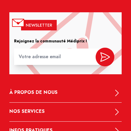
NEWSLETTER
Rejoignez la communauté Médiprix !
À PROPOS DE NOUS
NOS SERVICES
INFOS PRATIQUES