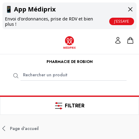
📱
App Médiprix
Envoi d'ordonnances, prise de RDV et bien
J'ESSAYE
plus !
PHARMACIE DE ROBION
FILTRER
Page d'accueil