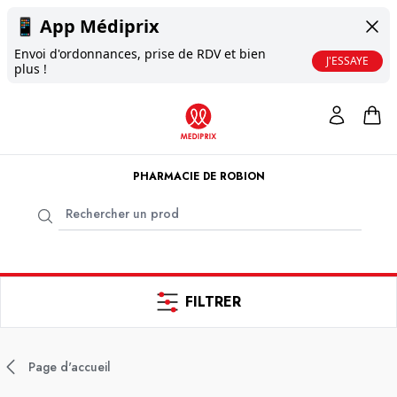
📱
App Médiprix
Envoi d'ordonnances, prise de RDV et bien
J'ESSAYE
plus !
PHARMACIE DE ROBION
FILTRER
Page d'accueil