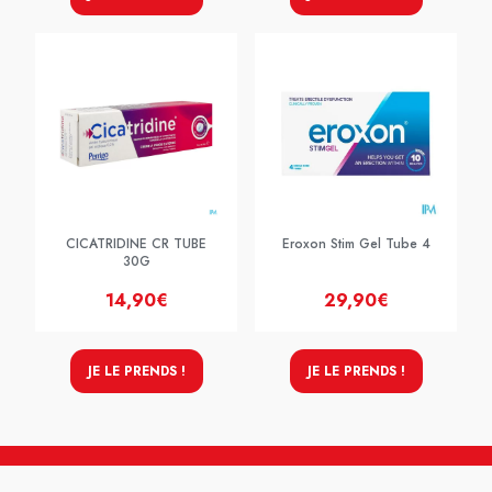
CICATRIDINE CR TUBE
Eroxon Stim Gel Tube 4
30G
14,90€
29,90€
JE LE PRENDS !
JE LE PRENDS !