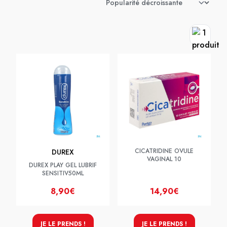
CICATRIDINE OVULE
DUREX
VAGINAL 10
DUREX PLAY GEL LUBRIF
SENSITIV50ML
8,90€
14,90€
JE LE PRENDS !
JE LE PRENDS !