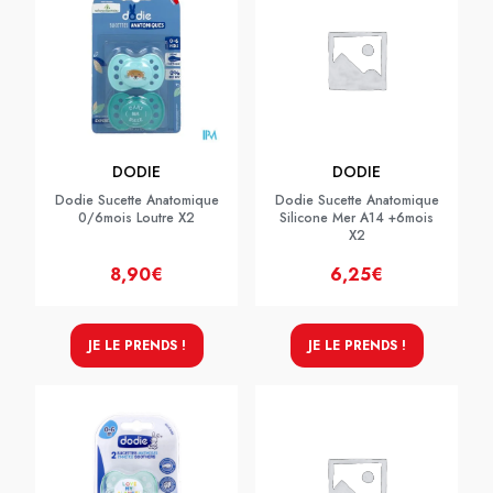
DODIE
DODIE
Dodie Sucette Anatomique
Dodie Sucette Anatomique
0/6mois Loutre X2
Silicone Mer A14 +6mois
X2
8,90€
6,25€
JE LE PRENDS !
JE LE PRENDS !