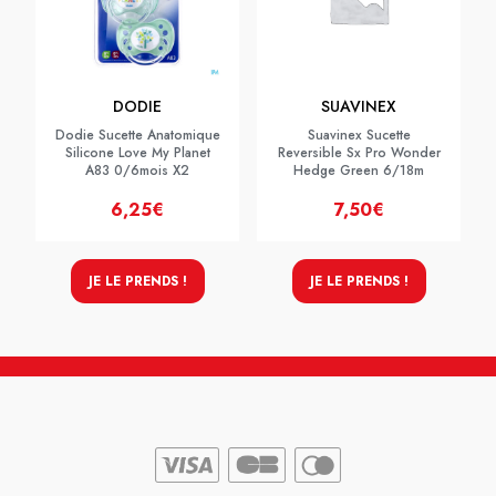
DODIE
SUAVINEX
Dodie Sucette Anatomique
Suavinex Sucette
Silicone Love My Planet
Reversible Sx Pro Wonder
A83 0/6mois X2
Hedge Green 6/18m
6,25€
7,50€
JE LE PRENDS !
JE LE PRENDS !