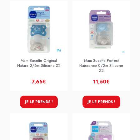
Mam Sucette Original
Mam Sucette Perfect
Nature 2/6m Silicone X2
Naissance 0/2m Silicone
X2
7,65€
11,50€
JE LE PRENDS !
JE LE PRENDS !