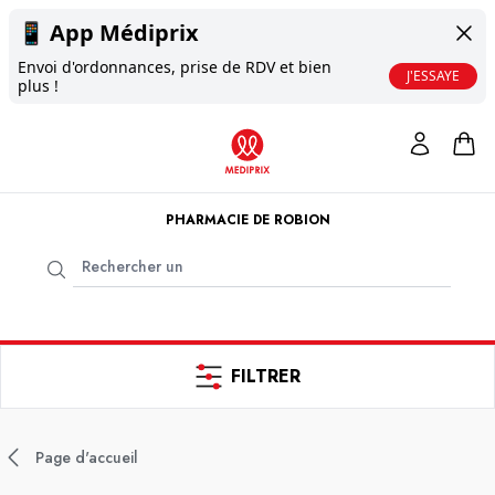
📱
App Médiprix
Envoi d'ordonnances, prise de RDV et bien
J'ESSAYE
plus !
PHARMACIE DE ROBION
FILTRER
Page d'accueil