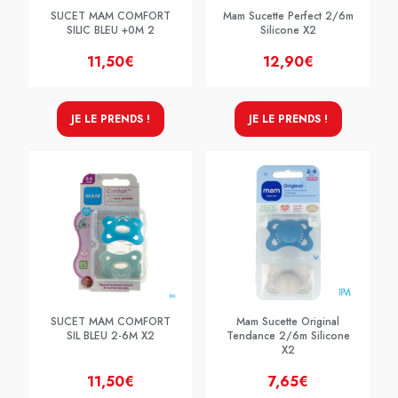
SUCET MAM COMFORT
Mam Sucette Perfect 2/6m
SILIC BLEU +0M 2
Silicone X2
11,50€
12,90€
JE LE PRENDS !
JE LE PRENDS !
SUCET MAM COMFORT
Mam Sucette Original
SIL BLEU 2-6M X2
Tendance 2/6m Silicone
X2
11,50€
7,65€