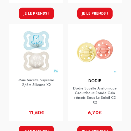
JE LE PRENDS !
JE LE PRENDS !
Mam Sucette Supreme
DODIE
2/6m Silicone X2
Dodie Sucette Anatomique
Caoutchouc Ronde Gaia
+6mois Sous Le Soleil C3
X2
11,50€
6,70€