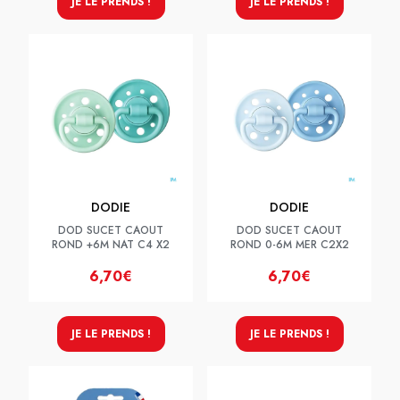
JE LE PRENDS !
JE LE PRENDS !
DODIE
DODIE
DOD SUCET CAOUT
DOD SUCET CAOUT
ROND +6M NAT C4 X2
ROND 0-6M MER C2X2
6,70€
6,70€
JE LE PRENDS !
JE LE PRENDS !