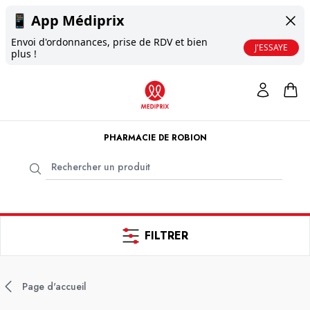
📱
App Médiprix
Envoi d'ordonnances, prise de RDV et bien
J'ESSAYE
plus !
PHARMACIE DE ROBION
FILTRER
Page d'accueil