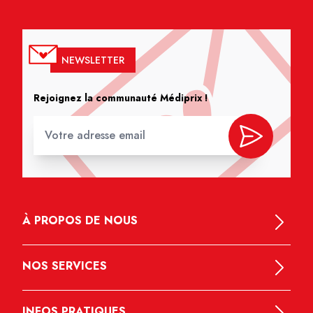
NEWSLETTER
Rejoignez la communauté Médiprix !
À PROPOS DE NOUS
NOS SERVICES
INFOS PRATIQUES