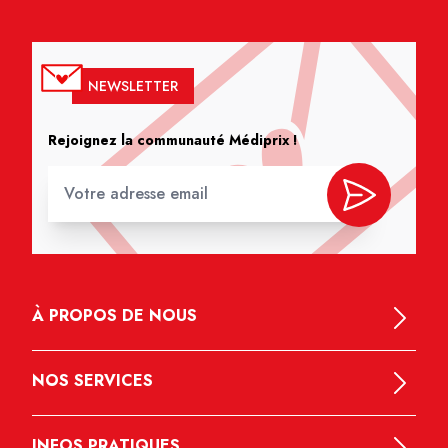
NEWSLETTER
Rejoignez la communauté Médiprix !
À PROPOS DE NOUS
NOS SERVICES
INFOS PRATIQUES