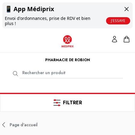
📱
App Médiprix
Envoi d'ordonnances, prise de RDV et bien
J'ESSAYE
plus !
PHARMACIE DE ROBION
FILTRER
Page d'accueil